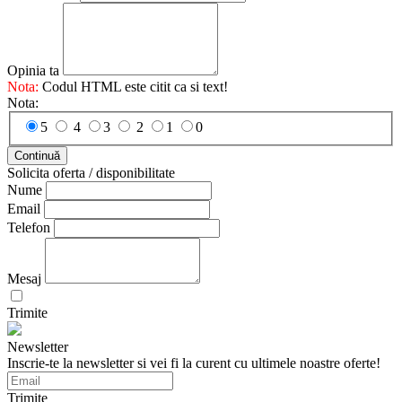
Opinia ta
Nota:
Codul HTML este citit ca si text!
Nota:
5
4
3
2
1
0
Continuă
Solicita oferta / disponibilitate
Nume
Email
Telefon
Mesaj
Trimite
Newsletter
Inscrie-te la newsletter si vei fi la curent cu ultimele noastre oferte!
Trimite