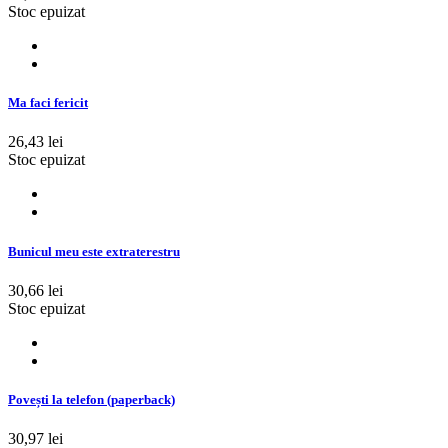
Stoc epuizat
Ma faci fericit
26,43 lei
Stoc epuizat
Bunicul meu este extraterestru
30,66 lei
Stoc epuizat
Povești la telefon (paperback)
30,97 lei