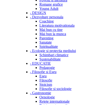
Povesti si literatura
Romane grafice
Young Adult
-
DESIGN
-
Dezvoltare personala
Coaching
Literatura motivationala
Mai bun cu tine
Mai bun la munca
Parenting
Sanatate
Spiritualitate
-
Ecologie si protectia mediului
Schimbari climatice
Sustenabilitate
-
EDUCATIE
Pedagogie
-
Filosofie si Eseu
Eseu
Filosofie
Stoicism
Filosofie si sociologie
-
Gastronomie
Oenologie
Retete internationale