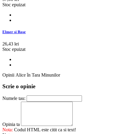
Stoc epuizat
Elmer si Rose
26,43 lei
Stoc epuizat
Opinii Alice în Tara Minunilor
Scrie o opinie
Numele tau:
Opinia ta
Nota:
Codul HTML este citit ca si text!