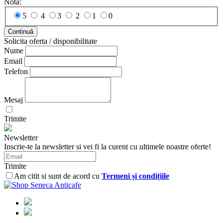
Nota:
5
4
3
2
1
0
Continuă
Solicita oferta / disponibilitate
Nume
Email
Telefon
Mesaj
Trimite
Newsletter
Inscrie-te la newsletter si vei fi la curent cu ultimele noastre oferte!
Trimite
Am citit si sunt de acord cu
Termeni și condițiile