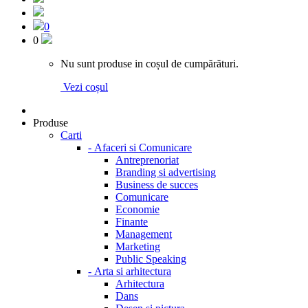
0
0
Nu sunt produse in coșul de cumpărături.
Vezi coșul
Produse
Carti
-
Afaceri si Comunicare
Antreprenoriat
Branding si advertising
Business de succes
Comunicare
Economie
Finante
Management
Marketing
Public Speaking
-
Arta si arhitectura
Arhitectura
Dans