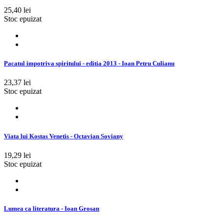
25,40 lei
Stoc epuizat
Pacatul impotriva spiritului - editia 2013 - Ioan Petru Culianu
23,37 lei
Stoc epuizat
Viata lui Kostas Venetis - Octavian Soviany
19,29 lei
Stoc epuizat
Lumea ca literatura - Ioan Grosan