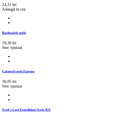
24,31 lei
Adaugă in coș
Razboaiele mele
19,30 lei
Stoc epuizat
Calatorii prin Europa
36,95 lei
Stoc epuizat
Scott's Last Expedition Scott, R.F.