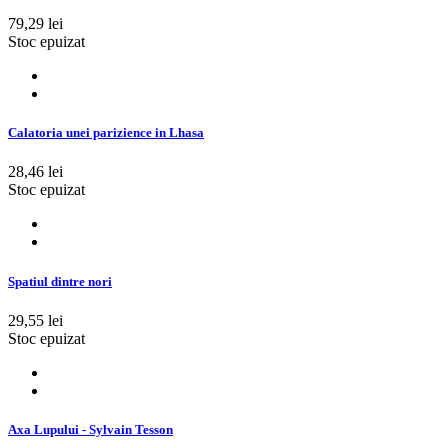
79,29 lei
Stoc epuizat
Calatoria unei parizience in Lhasa
28,46 lei
Stoc epuizat
Spatiul dintre nori
29,55 lei
Stoc epuizat
Axa Lupului - Sylvain Tesson