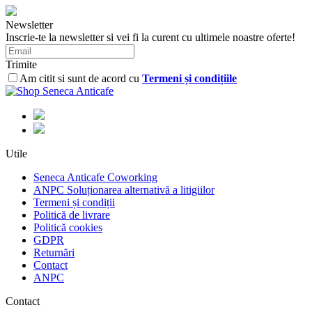
Newsletter
Inscrie-te la newsletter si vei fi la curent cu ultimele noastre oferte!
Trimite
Am citit si sunt de acord cu
Termeni și condițiile
Utile
Seneca Anticafe Coworking
ANPC Soluționarea alternativă a litigiilor
Termeni și condiții
Politică de livrare
Politică cookies
GDPR
Returnări
Contact
ANPC
Contact