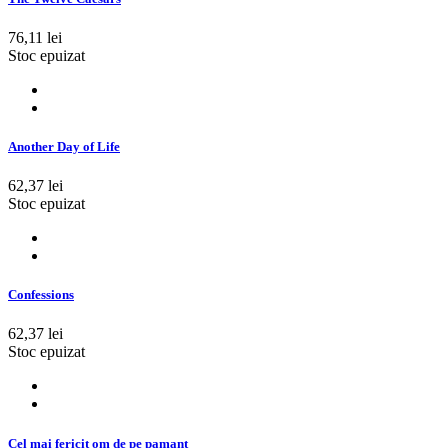
76,11 lei
Stoc epuizat
Another Day of Life
62,37 lei
Stoc epuizat
Confessions
62,37 lei
Stoc epuizat
Cel mai fericit om de pe pamant