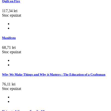
Quilt on Fire
117,34 lei
Stoc epuizat
Manifesto
68,71 lei
Stoc epuizat
Why We Make Things and Why it Matters : The Education of a Craftsman
76,11 lei
Stoc epuizat