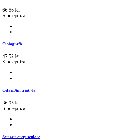
66,56 lei
Stoc epuizat
O biografie
47,52 lei
Stoc epuizat
Celan. Am trait, da
36,95 lei
Stoc epuizat
Scrisori crepusculare