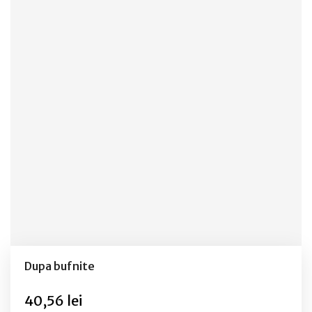
Dupa bufnite
40,56 lei