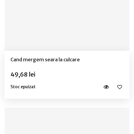
Cand mergem seara la culcare
49,68 lei
Stoc epuizat