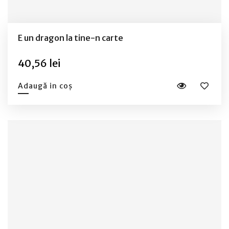
E un dragon la tine-n carte
40,56 lei
Adaugă in coș