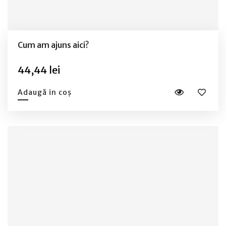
Cum am ajuns aici?
44,44 lei
Adaugă in coș