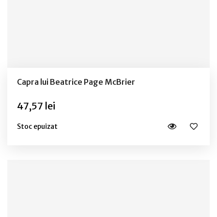
Capra lui Beatrice Page McBrier
47,57 lei
Stoc epuizat