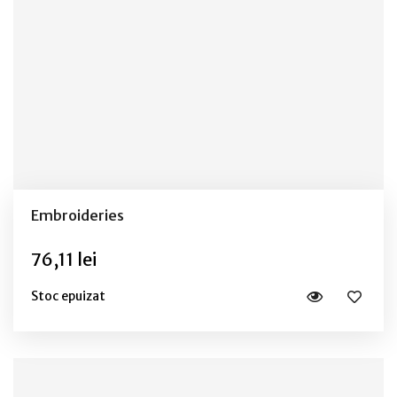
Embroideries
76,11 lei
Stoc epuizat