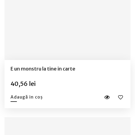
E un monstru la tine in carte
40,56 lei
Adaugă in coș