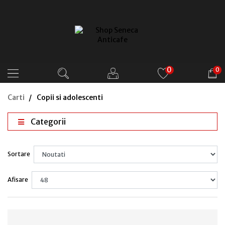
0
0
Carti
Copii si adolescenti
Categorii
Sortare
Afisare