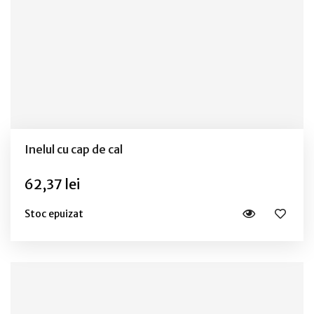
Inelul cu cap de cal
62,37 lei
Stoc epuizat