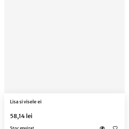
Lisa si visele ei
58,14 lei
Stoc epuizat