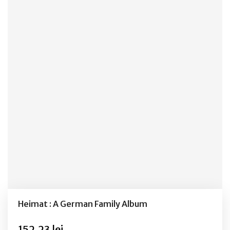
Heimat : A German Family Album
152,23 lei