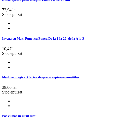
72,94 lei
Stoc epuizat
Invata cu Max. Punct cu Punct. De la 1 la 20, de la A la Z
10,47 lei
Stoc epuizat
Meduza magica. Cartea despre acceptarea emotiilor
38,06 lei
Stoc epuizat
Pas cu pas in jurul lumii