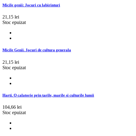
Micile genii: Jocuri cu labirinturi
21,15 lei
Stoc epuizat
Micile Genii. Jocuri de cultura generala
21,15 lei
Stoc epuizat
Harti. O calatorie prin tarile, marile si culturile lumii
104,66 lei
Stoc epuizat