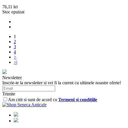
76,11 lei
Stoc epuizat
1
2
3
4
>
>|
Newsletter
Inscrie-te la newsletter si vei fi la curent cu ultimele noastre oferte!
Trimite
Am citit si sunt de acord cu
Termeni și condițiile