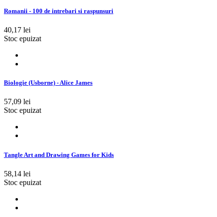
Romanii - 100 de intrebari si raspunsuri
40,17 lei
Stoc epuizat
Biologie (Usborne) - Alice James
57,09 lei
Stoc epuizat
Tangle Art and Drawing Games for Kids
58,14 lei
Stoc epuizat