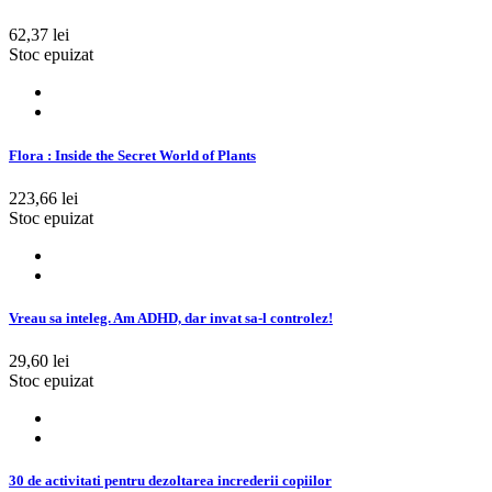
62,37 lei
Stoc epuizat
Flora : Inside the Secret World of Plants
223,66 lei
Stoc epuizat
Vreau sa inteleg. Am ADHD, dar invat sa-l controlez!
29,60 lei
Stoc epuizat
30 de activitati pentru dezoltarea increderii copiilor