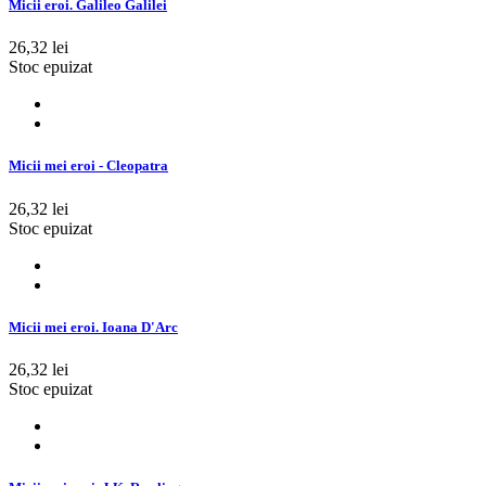
Micii eroi. Galileo Galilei
26,32 lei
Stoc epuizat
Micii mei eroi - Cleopatra
26,32 lei
Stoc epuizat
Micii mei eroi. Ioana D'Arc
26,32 lei
Stoc epuizat