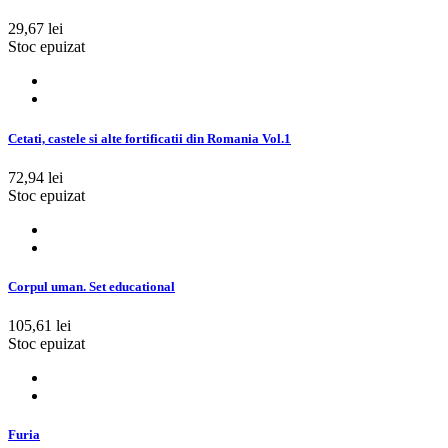
29,67 lei
Stoc epuizat
Cetati, castele si alte fortificatii din Romania Vol.1
72,94 lei
Stoc epuizat
Corpul uman. Set educational
105,61 lei
Stoc epuizat
Furia