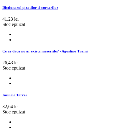
Dictionarul piratilor si corsarilor
41,23 lei
Stoc epuizat
Ce ar daca nu ar exista meseriile? - Agostino Traini
26,43 lei
Stoc epuizat
Insulele Terrei
32,64 lei
Stoc epuizat