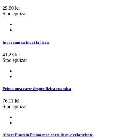
29,60 lei
Stoc epuizat
Invat cum sa invat la liceu
41,23 lei
Stoc epuizat
Prima mea carte despre fizica cuantica
76,11 lei
Stoc epuizat
Albert Einstein Prima mea carte despre relativitate