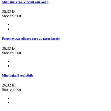
Micii mei eroi. Vincent van Gogh
26,32 lei
Stoc epuizat
Femei extraordinare care au facut istorie
26,32 lei
Stoc epuizat
Mitologia. Eroul Ahile
26,32 lei
Stoc epuizat