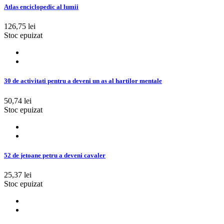
Atlas enciclopedic al lumii
126,75 lei
Stoc epuizat
30 de activitati pentru a deveni un as al hartilor mentale
50,74 lei
Stoc epuizat
52 de jetoane petru a deveni cavaler
25,37 lei
Stoc epuizat