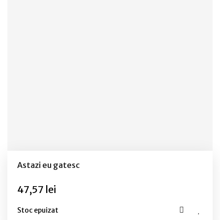
Astazi eu gatesc
47,57 lei
Stoc epuizat