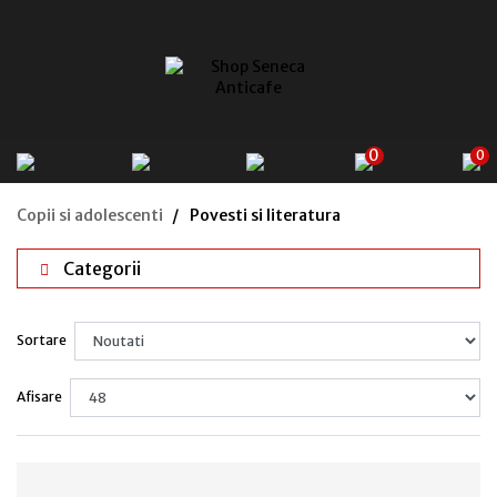
0
0
Copii si adolescenti
Povesti si literatura
Categorii
Sortare
Afisare