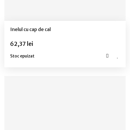
Inelul cu cap de cal
62,37 lei
Stoc epuizat