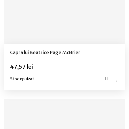
Capra lui Beatrice Page McBrier
47,57 lei
Stoc epuizat