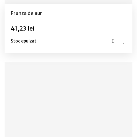
Frunza de aur
41,23 lei
Stoc epuizat