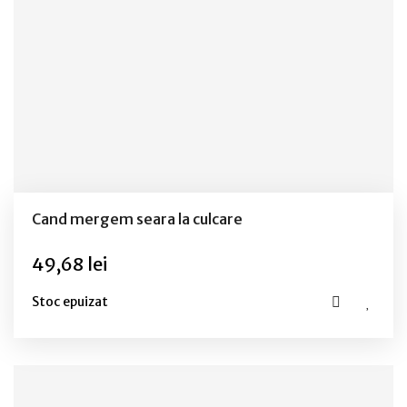
Cand mergem seara la culcare
49,68 lei
Stoc epuizat