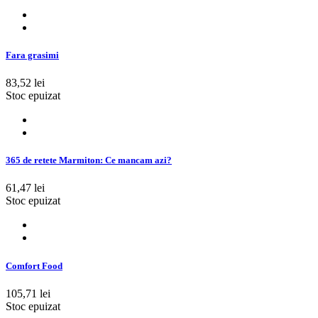
Fara grasimi
83,52 lei
Stoc epuizat
365 de retete Marmiton: Ce mancam azi?
61,47 lei
Stoc epuizat
Comfort Food
105,71 lei
Stoc epuizat