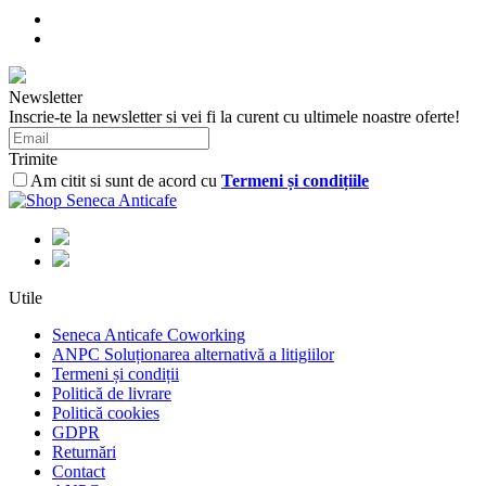
Newsletter
Inscrie-te la newsletter si vei fi la curent cu ultimele noastre oferte!
Trimite
Am citit si sunt de acord cu
Termeni și condițiile
Utile
Seneca Anticafe Coworking
ANPC Soluționarea alternativă a litigiilor
Termeni și condiții
Politică de livrare
Politică cookies
GDPR
Returnări
Contact