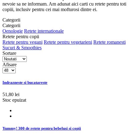
nevoie sa ne informam. Am adunat aici carti cu retete pentru toti
copiii, inclusiv pentru cei mai mofturosi dintre ei.
Categorii
Categorii
Oenologie
Retete internationale
Retete pentru copii
Retete pentru vegani
Retete pentru vegetarieni
Retete romanesti
Sucuri & Smoothies
Sortare
Afisare
Indrazneste si bucatareste
51,80 lei
Stoc epuizat
Yummy! 300 de retete pentru bebelusi si copii