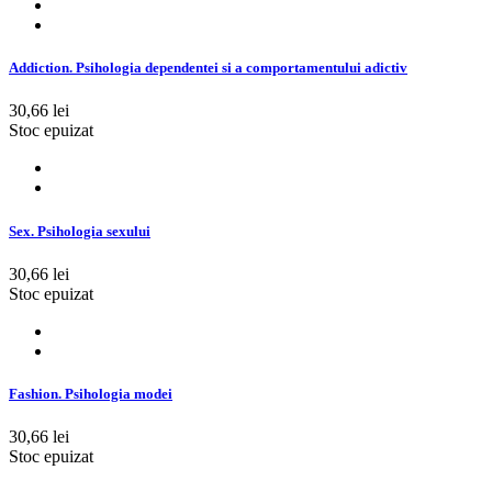
Addiction. Psihologia dependentei si a comportamentului adictiv
30,66 lei
Stoc epuizat
Sex. Psihologia sexului
30,66 lei
Stoc epuizat
Fashion. Psihologia modei
30,66 lei
Stoc epuizat