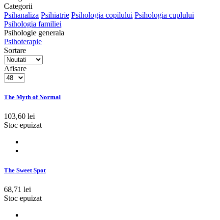
Categorii
Psihanaliza
Psihiatrie
Psihologia copilului
Psihologia cuplului
Psihologia familiei
Psihologie generala
Psihoterapie
Sortare
Afisare
The Myth of Normal
103,60 lei
Stoc epuizat
The Sweet Spot
68,71 lei
Stoc epuizat