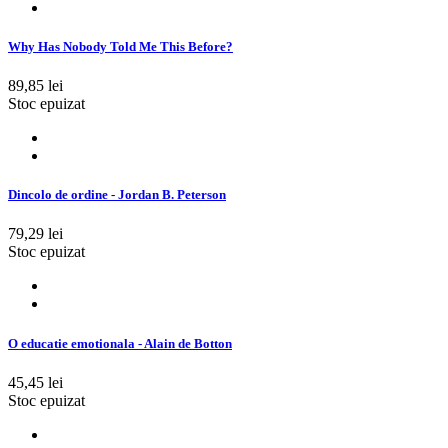
Why Has Nobody Told Me This Before?
89,85 lei
Stoc epuizat
Dincolo de ordine - Jordan B. Peterson
79,29 lei
Stoc epuizat
O educatie emotionala - Alain de Botton
45,45 lei
Stoc epuizat