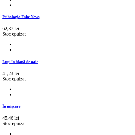
Psihologia Fake News
62,37 lei
Stoc epuizat
Lupi în blană de oaie
41,23 lei
Stoc epuizat
În mișcare
45,46 lei
Stoc epuizat