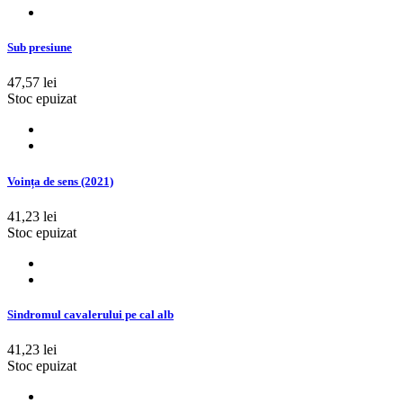
Sub presiune
47,57 lei
Stoc epuizat
Voința de sens (2021)
41,23 lei
Stoc epuizat
Sindromul cavalerului pe cal alb
41,23 lei
Stoc epuizat