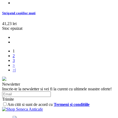
Strigatul copiilor muti
41,23 lei
Stoc epuizat
1
2
3
>
>|
Newsletter
Inscrie-te la newsletter si vei fi la curent cu ultimele noastre oferte!
Trimite
Am citit si sunt de acord cu
Termeni și condițiile