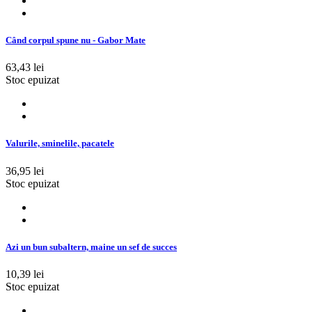
Când corpul spune nu - Gabor Mate
63,43 lei
Stoc epuizat
Valurile, sminelile, pacatele
36,95 lei
Stoc epuizat
Azi un bun subaltern, maine un sef de succes
10,39 lei
Stoc epuizat