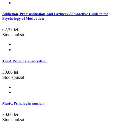
Addiction, Procrastination, and Laziness. A Proactive Guide to the
Psychology of Motivation
62,37 lei
Stoc epuizat
Trust. Psihologia increderii
30,66 lei
Stoc epuizat
Music. Psihologia muzicii
30,66 lei
Stoc epuizat