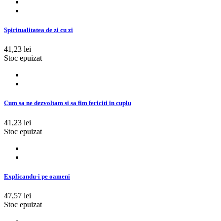
Spiritualitatea de zi cu zi
41,23 lei
Stoc epuizat
Cum sa ne dezvoltam si sa fim fericiti in cuplu
41,23 lei
Stoc epuizat
Explicandu-i pe oameni
47,57 lei
Stoc epuizat