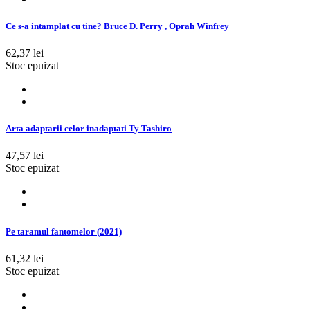
Ce s-a intamplat cu tine? Bruce D. Perry , Oprah Winfrey
62,37 lei
Stoc epuizat
Arta adaptarii celor inadaptati Ty Tashiro
47,57 lei
Stoc epuizat
Pe taramul fantomelor (2021)
61,32 lei
Stoc epuizat