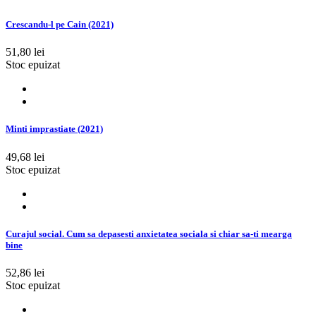
Crescandu-l pe Cain (2021)
51,80 lei
Stoc epuizat
Minti imprastiate (2021)
49,68 lei
Stoc epuizat
Curajul social. Cum sa depasesti anxietatea sociala si chiar sa-ti mearga
bine
52,86 lei
Stoc epuizat