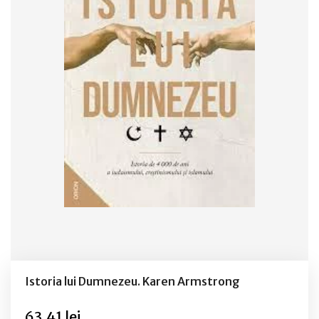
Istoria lui Dumnezeu. Karen Armstrong
63,41 lei