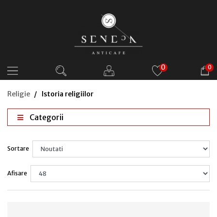
0
0
Religie
Istoria religiilor
Categorii
Sortare
Afisare