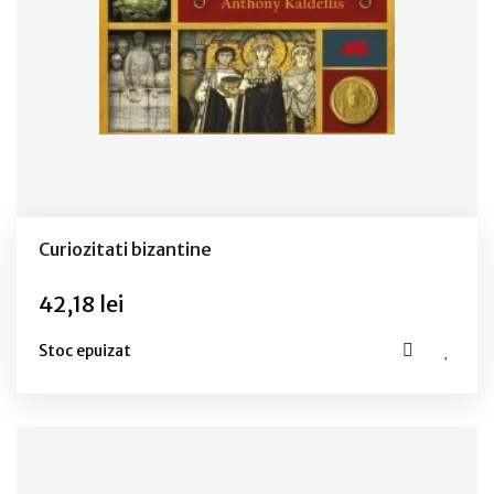
Curiozitati bizantine
42,18 lei
Stoc epuizat