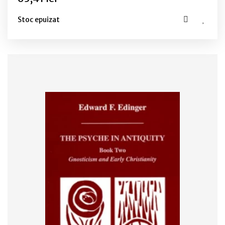
Stoc epuizat