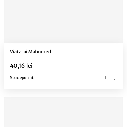
Viata lui Mahomed
40,16 lei
Stoc epuizat