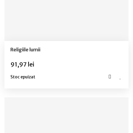
Religiile lumii
91,97 lei
Stoc epuizat