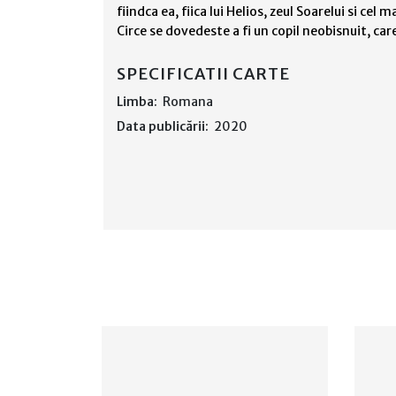
fiindca ea, fiica lui Helios, zeul Soarelui si ce
Circe se dovedeste a fi un copil neobisnuit, car
SPECIFICATII CARTE
Limba:
Romana
Data publicării:
2020