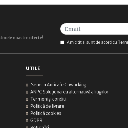
ultimele noastre oferte!
Am citit si sunt de acord cu
Terme
UTILE
Seneca Anticafe Coworking
ANPC Soluționarea alternativă a litigiilor
Termeni și condiții
Politică de livrare
Politică cookies
GDPR
Returnări