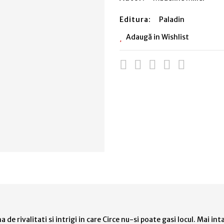
Editura:
Paladin
Adaugă in Wishlist
de rivalitati si intrigi in care Circe nu-si poate gasi locul. Mai inta