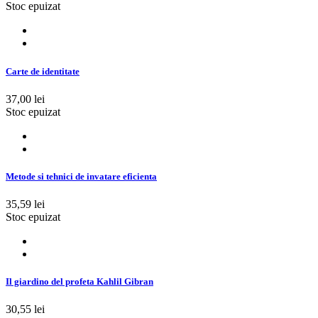
Stoc epuizat
Carte de identitate
37,00 lei
Stoc epuizat
Metode si tehnici de invatare eficienta
35,59 lei
Stoc epuizat
Il giardino del profeta Kahlil Gibran
30,55 lei