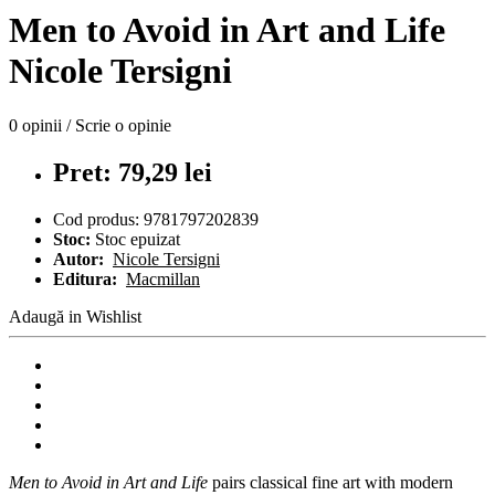
Men to Avoid in Art and Life
Nicole Tersigni
0 opinii
/
Scrie o opinie
Pret: 79,29 lei
Cod produs:
9781797202839
Stoc:
Stoc epuizat
Autor:
Nicole Tersigni
Editura:
Macmillan
Adaugă in Wishlist
Men to Avoid in Art and Life
pairs classical fine art with modern