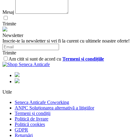
Mesaj
Trimite
Newsletter
Inscrie-te la newsletter si vei fi la curent cu ultimele noastre oferte!
Trimite
Am citit si sunt de acord cu
Termeni și condițiile
Utile
Seneca Anticafe Coworking
ANPC Soluționarea alternativă a litigiilor
Termeni și condiții
Politică de livrare
Politică cookies
GDPR
Returnări