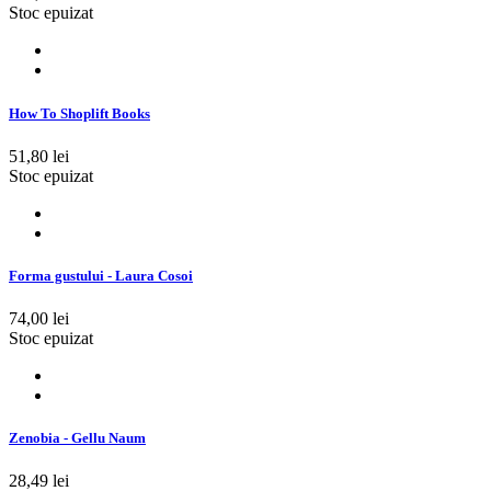
Stoc epuizat
How To Shoplift Books
51,80 lei
Stoc epuizat
Forma gustului - Laura Cosoi
74,00 lei
Stoc epuizat
Zenobia - Gellu Naum
28,49 lei