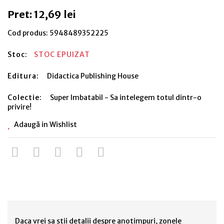
Pret: 12,69 lei
Cod produs:
5948489352225
Stoc:
STOC EPUIZAT
Editura:
Didactica Publishing House
Colectie:
Super Imbatabil - Sa intelegem totul dintr-o
privire!
Adaugă in Wishlist
Daca vrei sa stii detalii despre anotimpuri, zonele