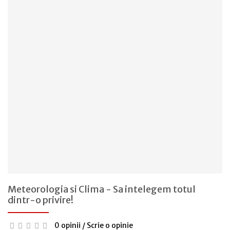
Meteorologia si Clima - Sa intelegem totul
dintr-o privire!
0 opinii
/
Scrie o opinie