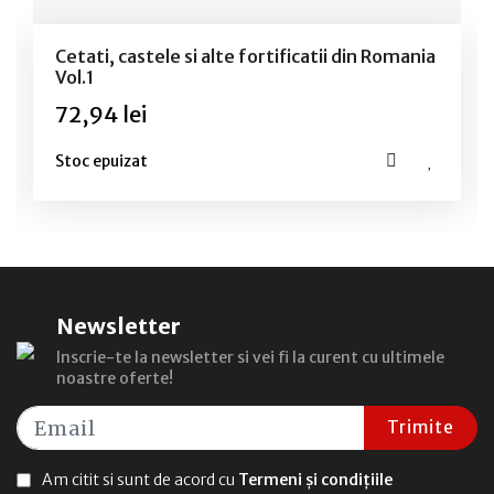
Cetati, castele si alte fortificatii din Romania
Vol.1
72,94 lei
Stoc epuizat
Newsletter
Inscrie-te la newsletter si vei fi la curent cu ultimele
noastre oferte!
Trimite
Am citit si sunt de acord cu
Termeni și condițiile