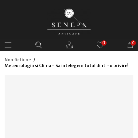
0
0
Non fictiune
Meteorologia si Clima - Sa intelegem totul dintr-o privire!