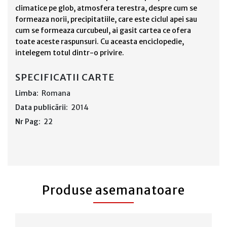
climatice pe glob, atmosfera terestra, despre cum se
formeaza norii, precipitatiile, care este ciclul apei sau
cum se formeaza curcubeul, ai gasit cartea ce ofera
toate aceste raspunsuri. Cu aceasta enciclopedie,
intelegem totul dintr-o privire.
SPECIFICATII CARTE
Limba:
Romana
Data publicării:
2014
Nr Pag:
22
Produse asemanatoare