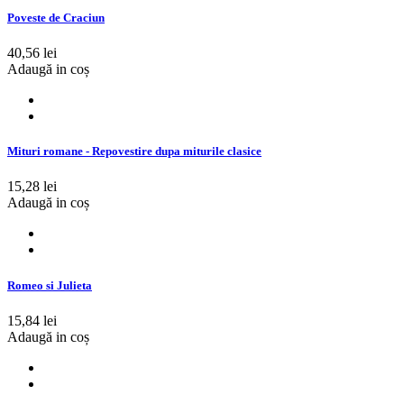
Poveste de Craciun
40,56 lei
Adaugă in coș
Mituri romane - Repovestire dupa miturile clasice
15,28 lei
Adaugă in coș
Romeo si Julieta
15,84 lei
Adaugă in coș