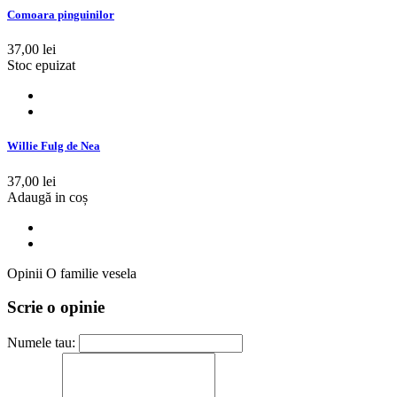
Comoara pinguinilor
37,00 lei
Stoc epuizat
Willie Fulg de Nea
37,00 lei
Adaugă in coș
Opinii O familie vesela
Scrie o opinie
Numele tau: