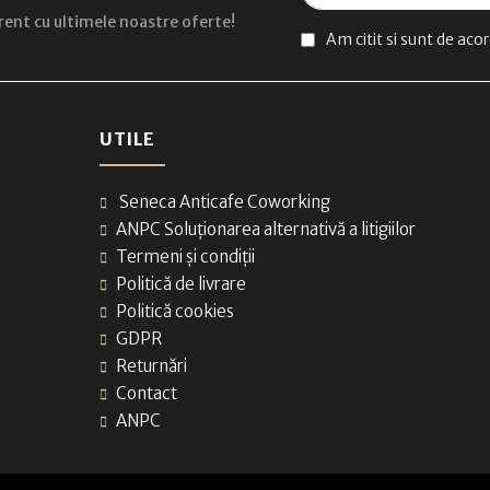
curent cu ultimele noastre oferte!
Am citit si sunt de aco
UTILE
Seneca Anticafe Coworking
ANPC Soluționarea alternativă a litigiilor
Termeni și condiții
Politică de livrare
Politică cookies
GDPR
Returnări
Contact
ANPC