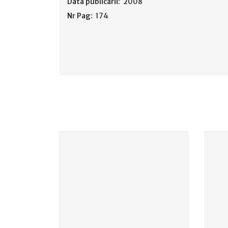
Data publicării:
2008
Nr Pag:
174