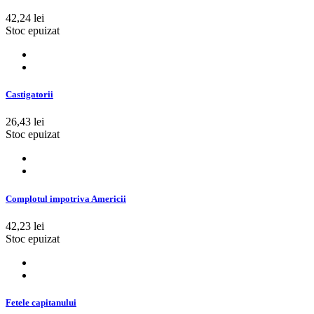
42,24 lei
Stoc epuizat
Castigatorii
26,43 lei
Stoc epuizat
Complotul impotriva Americii
42,23 lei
Stoc epuizat
Fetele capitanului