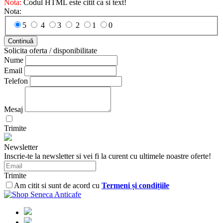
Nota:
Codul HTML este citit ca si text!
Nota:
5
4
3
2
1
0
Continuă
Solicita oferta / disponibilitate
Nume
Email
Telefon
Mesaj
Trimite
Newsletter
Inscrie-te la newsletter si vei fi la curent cu ultimele noastre oferte!
Trimite
Am citit si sunt de acord cu
Termeni și condițiile