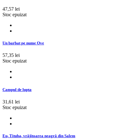
47,57 lei
Stoc epuizat
Un barbat pe nume Ove
57,35 lei
Stoc epuizat
Campul de lupta
31,61 lei
Stoc epuizat
Eu, Tituba, vrăjitoarea neagră din Salem