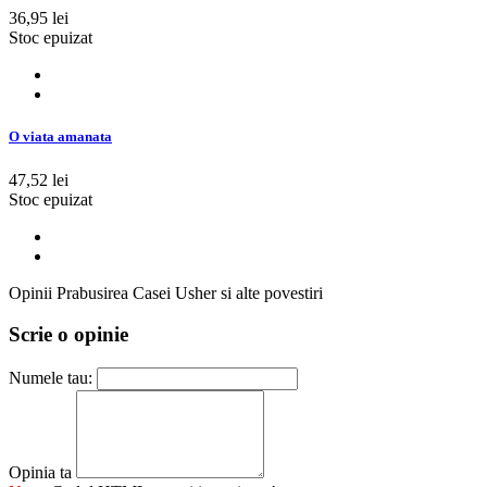
36,95 lei
Stoc epuizat
O viata amanata
47,52 lei
Stoc epuizat
Opinii Prabusirea Casei Usher si alte povestiri
Scrie o opinie
Numele tau:
Opinia ta