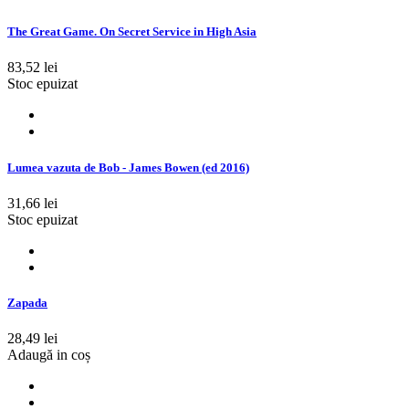
The Great Game. On Secret Service in High Asia
83,52 lei
Stoc epuizat
Lumea vazuta de Bob - James Bowen (ed 2016)
31,66 lei
Stoc epuizat
Zapada
28,49 lei
Adaugă in coș