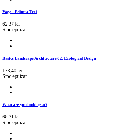
Yoga - Editura Trei
62,37 lei
Stoc epuizat
Basics Landscape Architecture 02: Ecological Design
133,40 lei
Stoc epuizat
What are you looking at?
68,71 lei
Stoc epuizat