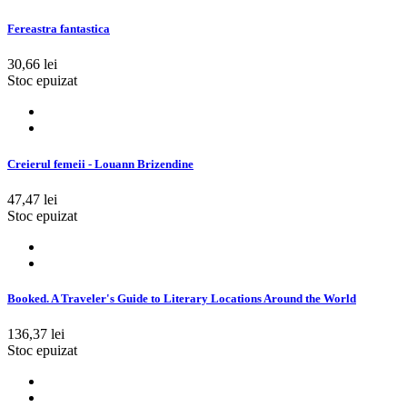
Fereastra fantastica
30,66 lei
Stoc epuizat
Creierul femeii - Louann Brizendine
47,47 lei
Stoc epuizat
Booked. A Traveler's Guide to Literary Locations Around the World
136,37 lei
Stoc epuizat