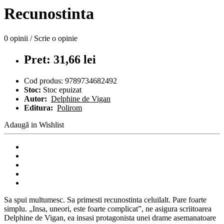
Recunostinta
0 opinii
/
Scrie o opinie
Pret: 31,66 lei
Cod produs:
9789734682492
Stoc:
Stoc epuizat
Autor:
Delphine de Vigan
Editura:
Polirom
Adaugă in Wishlist
Sa spui multumesc. Sa primesti recunostinta celuilalt. Pare foarte
simplu. „Insa, uneori, este foarte complicat”, ne asigura scriitoarea
Delphine de Vigan, ea insasi protagonista unei drame asemanatoare