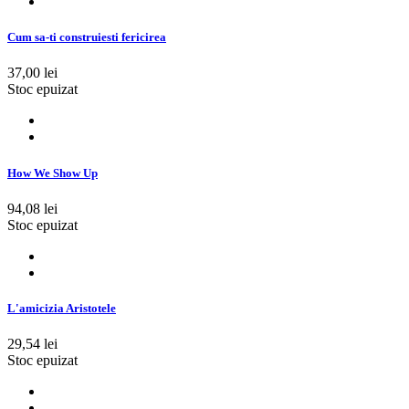
Cum sa-ti construiesti fericirea
37,00 lei
Stoc epuizat
How We Show Up
94,08 lei
Stoc epuizat
L'amicizia Aristotele
29,54 lei
Stoc epuizat