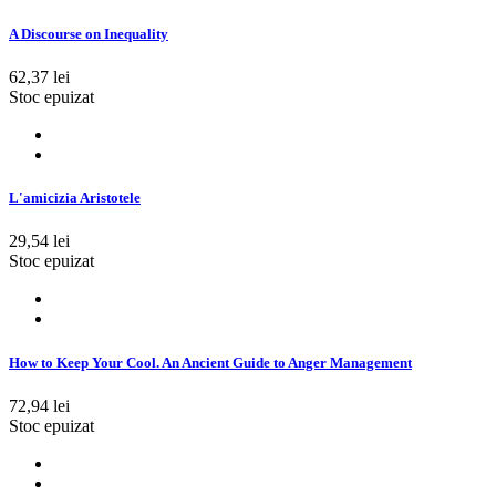
A Discourse on Inequality
62,37 lei
Stoc epuizat
L'amicizia Aristotele
29,54 lei
Stoc epuizat
How to Keep Your Cool. An Ancient Guide to Anger Management
72,94 lei
Stoc epuizat