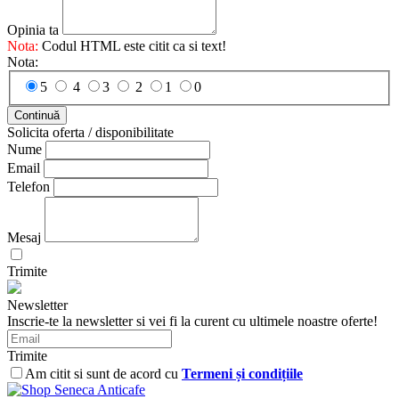
Opinia ta
Nota:
Codul HTML este citit ca si text!
Nota:
5
4
3
2
1
0
Continuă
Solicita oferta / disponibilitate
Nume
Email
Telefon
Mesaj
Trimite
Newsletter
Inscrie-te la newsletter si vei fi la curent cu ultimele noastre oferte!
Trimite
Am citit si sunt de acord cu
Termeni și condițiile