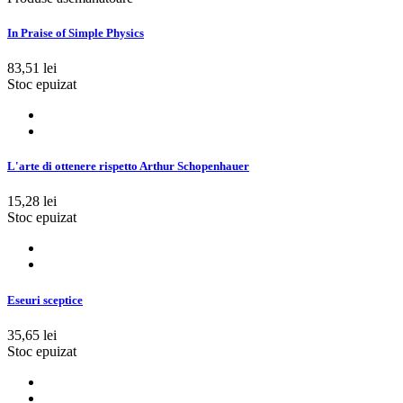
In Praise of Simple Physics
83,51 lei
Stoc epuizat
L'arte di ottenere rispetto Arthur Schopenhauer
15,28 lei
Stoc epuizat
Eseuri sceptice
35,65 lei
Stoc epuizat