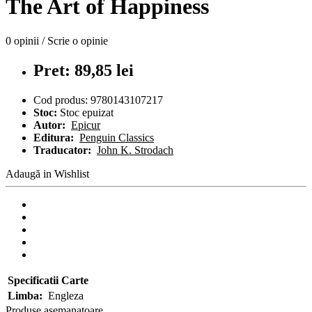
The Art of Happiness
0 opinii
/
Scrie o opinie
Pret: 89,85 lei
Cod produs:
9780143107217
Stoc:
Stoc epuizat
Autor:
Epicur
Editura:
Penguin Classics
Traducator:
John K. Strodach
Adaugă in Wishlist
Specificatii Carte
Limba:
Engleza
Produse asemanatoare