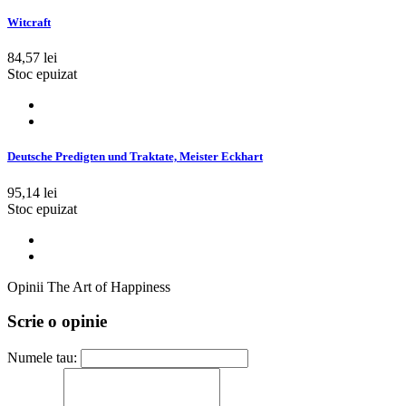
Witcraft
84,57 lei
Stoc epuizat
Deutsche Predigten und Traktate, Meister Eckhart
95,14 lei
Stoc epuizat
Opinii The Art of Happiness
Scrie o opinie
Numele tau: