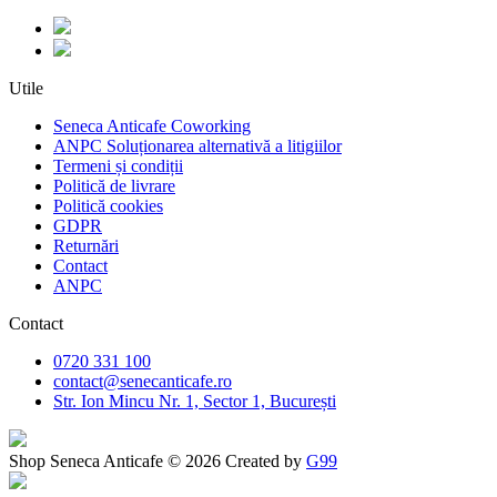
Utile
Seneca Anticafe Coworking
ANPC Soluționarea alternativă a litigiilor
Termeni și condiții
Politică de livrare
Politică cookies
GDPR
Returnări
Contact
ANPC
Contact
0720 331 100
contact@senecanticafe.ro
Str. Ion Mincu Nr. 1, Sector 1, București
Shop Seneca Anticafe © 2026 Created by
G99