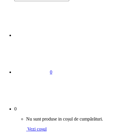
0
0
Nu sunt produse in coșul de cumpărături.
Vezi coșul