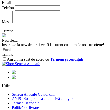
Email
Telefon
Mesaj
Trimite
Newsletter
Inscrie-te la newsletter si vei fi la curent cu ultimele noastre oferte!
Trimite
Am citit si sunt de acord cu
Termeni și condițiile
Utile
Seneca Anticafe Coworking
ANPC Soluționarea alternativă a litigiilor
Termeni și condiții
Politică de livrare