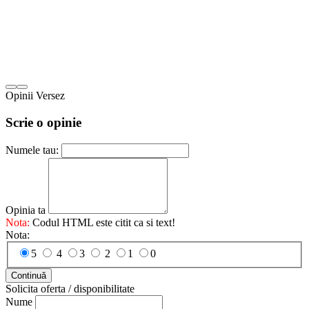
Opinii Versez
Scrie o opinie
Numele tau:
Opinia ta
Nota:
Codul HTML este citit ca si text!
Nota:
5
4
3
2
1
0
Continuă
Solicita oferta / disponibilitate
Nume