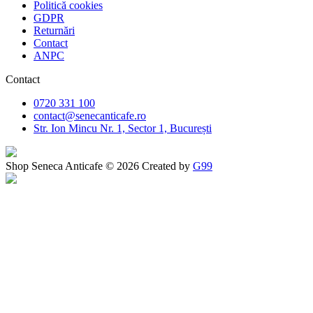
Politică cookies
GDPR
Returnări
Contact
ANPC
Contact
0720 331 100
contact@senecanticafe.ro
Str. Ion Mincu Nr. 1, Sector 1, București
Shop Seneca Anticafe © 2026 Created by
G99