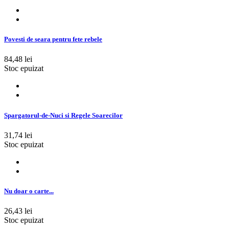
Povesti de seara pentru fete rebele
84,48 lei
Stoc epuizat
Spargatorul-de-Nuci si Regele Soarecilor
31,74 lei
Stoc epuizat
Nu doar o carte...
26,43 lei
Stoc epuizat