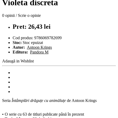
Violeta discreta
0 opinii
/
Scrie o opinie
Pret: 26,43 lei
Cod produs:
9786069782699
Stoc:
Stoc epuizat
Autor:
Antoon Krings
Editura:
Pandora M
Adaugă in Wishlist
Seria
Întâmplări drăguțe cu animăluțe
de Antoon Krings
• O serie cu 63 de titluri publicate până în prezent