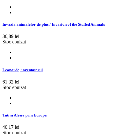
Invazia animalelor de plus / Invasion of the Stuffed Animals
36,89 lei
Stoc epuizat
Leonardo, inventatorul
61,32 lei
Stoc epuizat
Tuti si Alesia prin Europa
40,17 lei
Stoc epuizat