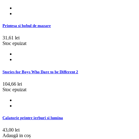
Printesa si bobul de mazare
31,61 lei
Stoc epuizat
Stories for Boys Who Dare to be Different 2
104,66 lei
Stoc epuizat
Calatorie printre ierburi si lumina
43,00 lei
Adaugă in coș