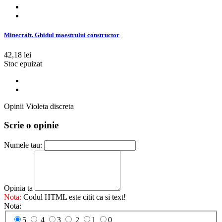
Minecraft. Ghidul maestrului constructor
42,18 lei
Stoc epuizat
Opinii Violeta discreta
Scrie o opinie
Numele tau:
Opinia ta
Nota:
Codul HTML este citit ca si text!
Nota:
5
4
3
2
1
0