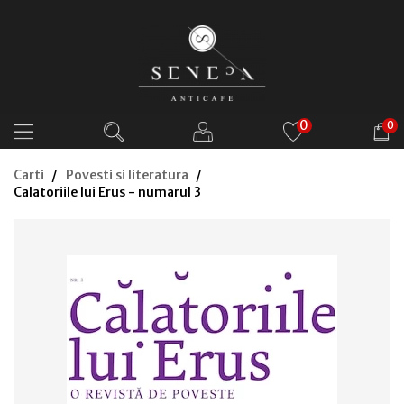
0
0
Carti
Povesti si literatura
Calatoriile lui Erus - numarul 3