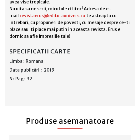
avea vise tropicale.
Nu uita sa ne scrii, micutule cititor! Adresa de e-
mail
revistaerus@edituraunivers.ro
te asteapta cu
intrebari, cu propuneri de povesti, cu mesaje despre ce-ti
place sau iti place mai putin in aceasta revista. Erus e
dornic sa afle impresiile tale!
SPECIFICATII CARTE
Limba:
Romana
Data publicării:
2019
Nr Pag:
32
Produse asemanatoare