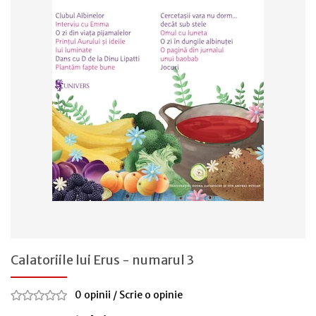
Calatoriile lui Erus - numarul 3
0 opinii
/
Scrie o opinie