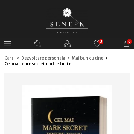
0
0
Carti > Dezvoltare personala > Mai bun cu tine
Cel mai mare secret dintre toate