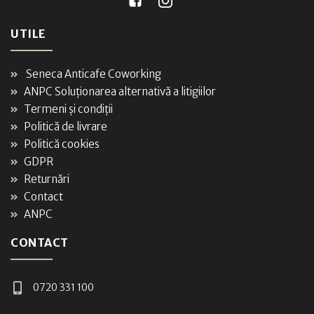
UTILE
Seneca Anticafe Coworking
ANPC Soluționarea alternativă a litigiilor
Termeni și condiții
Politică de livrare
Politică cookies
GDPR
Returnări
Contact
ANPC
CONTACT
0720 331 100