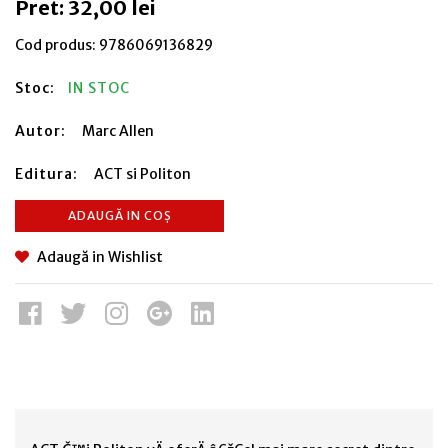
Pret: 32,00 lei
Cod produs:
9786069136829
Stoc:
IN STOC
Autor:
Marc Allen
Editura:
ACT si Politon
ADAUGĂ IN COȘ
Adaugă in Wishlist