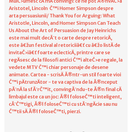
MulČ›umesc cÄ mÄ convingi: ce ne pot Ă®nvÄČ›a
Aristotel, Lincoln Č™i Homer Simpson despre
arta persuasiunii/ Thank You for Arguing: What
Aristotle, Lincoln, and Homer Simpson Can Teach
Us About the Art of Persuasion de Jay Heinrichs
este mai mult decĂ˘t o carte despre retoricÄ,
este â€žun festival al retoriciiâ€ť cu â€žo listÄ de
invitaČ›iâ€ť foarte eclecticÄ, printre care se
regÄsesc de la filosofi antici Č™i alteČ›e regale, la
vedete MTV Č™i chiar personaje de desene
animate. Cartea - scrisÄ Ă®ntr-un stil foarte vioi
Č™i pÄtrunzÄtor - te va captiva de la Ă®nceput
pĂ˘nÄ la sfĂ˘rČ™it, convingĂ˘ndu-te Ă®n final cÄ
limbajul este ca un joc: Ă®l foloseČ™ti inteligent,
cĂ˘Č™tigi, Ă®l foloseČ™ti cu stĂ˘ngÄcie sau nu
Č™tii sÄ Ă®l foloseČ™ti, pierzi.