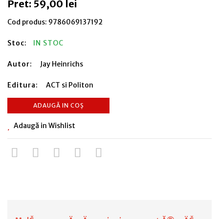
Pret: 59,00 lei
Cod produs:
9786069137192
Stoc:
IN STOC
Autor:
Jay Heinrichs
Editura:
ACT si Politon
ADAUGĂ IN COȘ
Adaugă in Wishlist