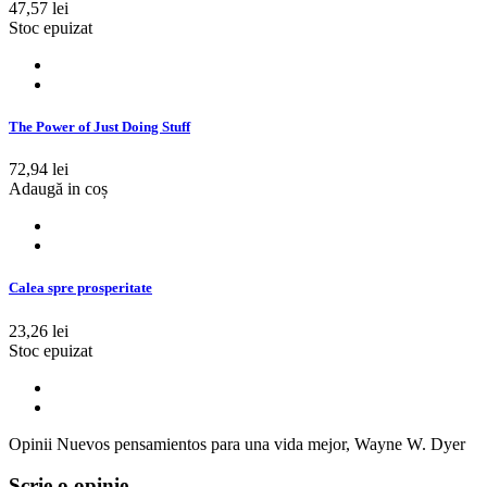
47,57 lei
Stoc epuizat
The Power of Just Doing Stuff
72,94 lei
Adaugă in coș
Calea spre prosperitate
23,26 lei
Stoc epuizat
Opinii Nuevos pensamientos para una vida mejor, Wayne W. Dyer
Scrie o opinie