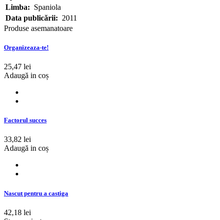
Limba:
Spaniola
Data publicării:
2011
Produse asemanatoare
Organizeaza-te!
25,47 lei
Adaugă in coș
Factorul succes
33,82 lei
Adaugă in coș
Nascut pentru a castiga
42,18 lei