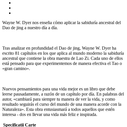
Wayne W. Dyer nos enseña cómo aplicar la sabiduría ancestral del
Dao de jing a nuestro día a día.
Tras analizar en profundidad el Dao de jing, Wayne W. Dyer ha
escrito 81 capítulos en los que aplica al mundo moderno la sabiduría
ancestral que contiene la obra maestra de Lao Zi. Cada uno de ellos
está pensado para que experimentemos de manera efectiva el Tao o
«gran camino».
Nuevos pensamientos para una vida mejor es un libro que debe
leerse pausadamente, a razón de un capítulo por día. En palabras del
autor, «cambiará para siempre tu manera de ver la vida, y como
resultado seguirás el curso del mundo de una manera acorde con la
Naturaleza». Esta obra entusiasmará a todos aquellos que estén
interesa - dos en llevar una vida más feliz e inspirada.
Specificatii Carte