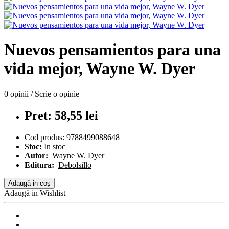
Nuevos pensamientos para una
vida mejor, Wayne W. Dyer
0 opinii
/
Scrie o opinie
Pret: 58,55 lei
Cod produs:
9788499088648
Stoc:
In stoc
Autor:
Wayne W. Dyer
Editura:
Debolsillo
Adaugă in coș
Adaugă in Wishlist