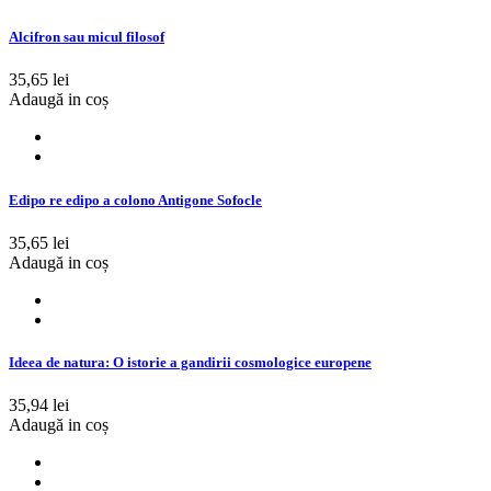
Alcifron sau micul filosof
35,65 lei
Adaugă in coș
Edipo re edipo a colono Antigone Sofocle
35,65 lei
Adaugă in coș
Ideea de natura: O istorie a gandirii cosmologice europene
35,94 lei
Adaugă in coș