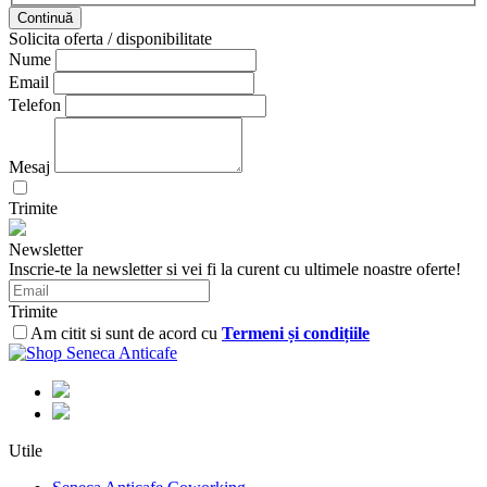
Continuă
Solicita oferta / disponibilitate
Nume
Email
Telefon
Mesaj
Trimite
Newsletter
Inscrie-te la newsletter si vei fi la curent cu ultimele noastre oferte!
Trimite
Am citit si sunt de acord cu
Termeni și condițiile
Utile