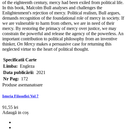
of the eighteenth century, mercy had been exiled from political life.
In this book, Malcolm Bull analyses and challenges the
Enlightenment's rejection of mercy. Political realism, Bull argues,
demands recognition of the foundational role of mercy in society. If
we are vulnerable to harm from others, we are in need of their
mercy. By restoring the primacy of mercy over justice, we may
constrain the powerful and release the agency of the powerless. An
important contribution to political philosophy from an inventive
thinker,
On Mercy
makes a persuasive case for returning this
neglected virtue to the heart of political thought.
Specificatii Carte
Limba:
Engleza
Data publicării:
2021
Nr Pag:
172
Produse asemanatoare
Istoria Filosofiei Vol 7
91,55 lei
Adaugă in coș