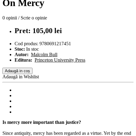
On Mercy
0 opinii
/
Scrie o opinie
Pret: 105,00 lei
Cod produs:
9780691217451
Stoc:
In stoc
Autor:
Malcolm Bull
Editura:
Princeton University Press
Adaugă in coș
Adaugă in Wishlist
Is mercy more important than justice?
Since antiquity, mercy has been regarded as a virtue. Yet by the end