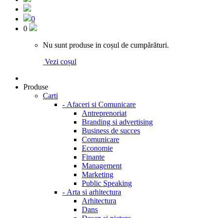
0
0
Nu sunt produse in coșul de cumpărături.
Vezi coșul
Produse
Carti
-
Afaceri si Comunicare
Antreprenoriat
Branding si advertising
Business de succes
Comunicare
Economie
Finante
Management
Marketing
Public Speaking
-
Arta si arhitectura
Arhitectura
Dans