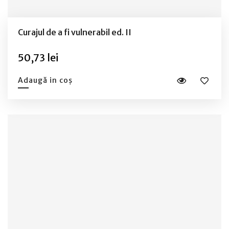
Curajul de a fi vulnerabil ed. II
50,73 lei
Adaugă in coș