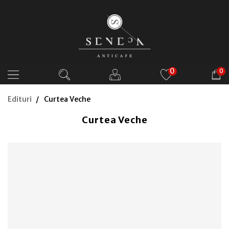
0
0
Edituri
Curtea Veche
Curtea Veche