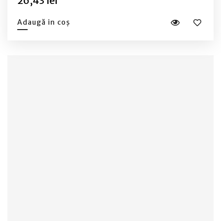
26,43 lei
Adaugă in coș