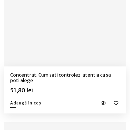
Concentrat. Cum sati controlezi atentia ca sa
poti alege
51,80 lei
Adaugă in coș