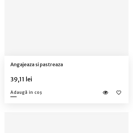
Angajeaza si pastreaza
39,11 lei
Adaugă in coș