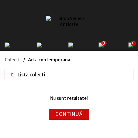
0
0
Colectii
Arta contemporana
Lista colecti
Nu sunt rezultate!
CONTINUĂ