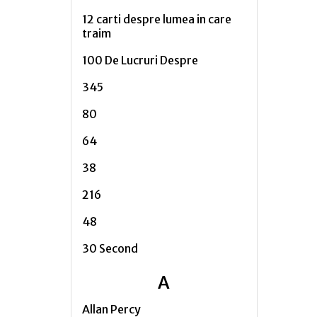
12 carti despre lumea in care
traim
100 De Lucruri Despre
345
80
64
38
216
48
30 Second
A
Allan Percy