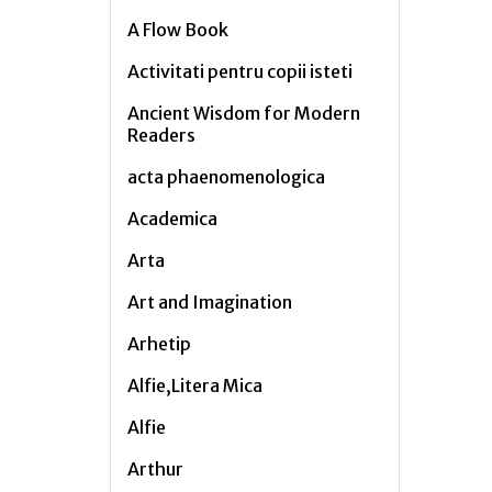
A Flow Book
Activitati pentru copii isteti
Ancient Wisdom for Modern
Readers
acta phaenomenologica
Academica
Arta
Art and Imagination
Arhetip
Alfie,Litera Mica
Alfie
Arthur