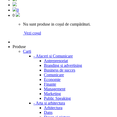
0
0
Nu sunt produse in coșul de cumpărături.
Vezi coșul
Produse
Carti
-
Afaceri si Comunicare
Antreprenoriat
Branding si advertising
Business de succes
Comunicare
Economie
Finante
Management
Marketing
Public Speaking
-
Arta si arhitectura
Arhitectura
Dans