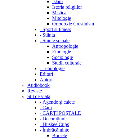
Islam
Istoria religiilor
Mistica
Mitologie
Ortodoxie Crestinism
-
Sport si fitness
-
Stiinta
-
Stiinte sociale
Antropologie
Etnologie
Sociologie
Studii culturale
-
Tehnologie
Edituri
Autori
Audiobook
Reviste
Stil de viață
-
Agende și caiete
-
Căni
-
CĂRȚI POȘTALE
-
Decorațiuni
-
Huskee Cups
-
Îmbrăcăminte
Borsete