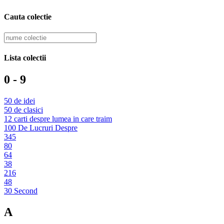
Cauta colectie
Lista colectii
0 - 9
50 de idei
50 de clasici
12 carti despre lumea in care traim
100 De Lucruri Despre
345
80
64
38
216
48
30 Second
A