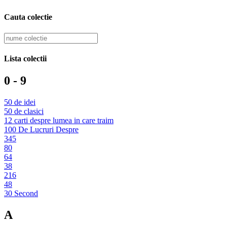
Cauta colectie
Lista colectii
0 - 9
50 de idei
50 de clasici
12 carti despre lumea in care traim
100 De Lucruri Despre
345
80
64
38
216
48
30 Second
A