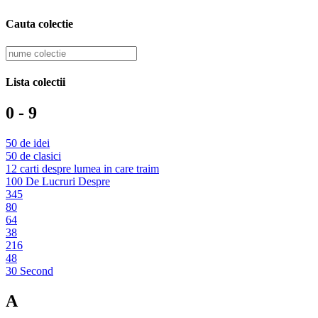
Cauta colectie
Lista colectii
0 - 9
50 de idei
50 de clasici
12 carti despre lumea in care traim
100 De Lucruri Despre
345
80
64
38
216
48
30 Second
A