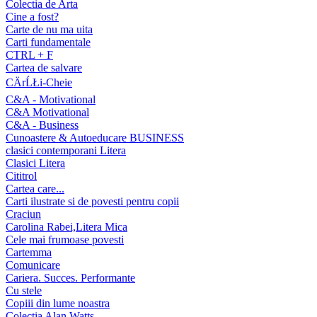
Colectia de Arta
Cine a fost?
Carte de nu ma uita
Carti fundamentale
CTRL + F
Cartea de salvare
CÄrĹŁi-Cheie
C&A - Motivational
C&A Motivational
C&A - Business
Cunoastere & Autoeducare BUSINESS
clasici contemporani Litera
Clasici Litera
Cititrol
Cartea care...
Carti ilustrate si de povesti pentru copii
Craciun
Carolina Rabei,Litera Mica
Cele mai frumoase povesti
Cartemma
Comunicare
Cariera. Succes. Performante
Cu stele
Copiii din lume noastra
Colectia Alan Watts