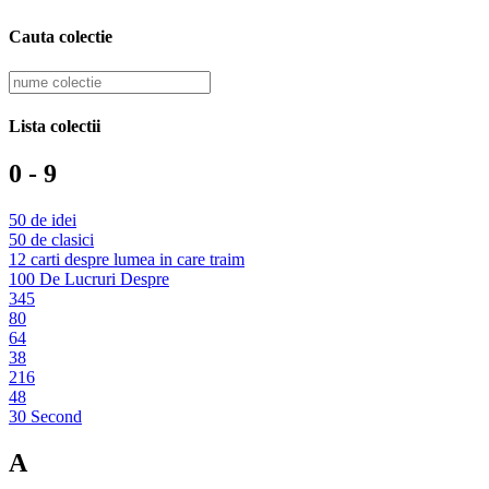
Cauta colectie
Lista colectii
0 - 9
50 de idei
50 de clasici
12 carti despre lumea in care traim
100 De Lucruri Despre
345
80
64
38
216
48
30 Second
A