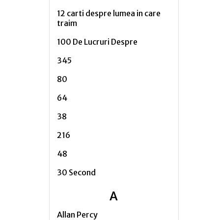
12 carti despre lumea in care
traim
100 De Lucruri Despre
345
80
64
38
216
48
30 Second
A
Allan Percy