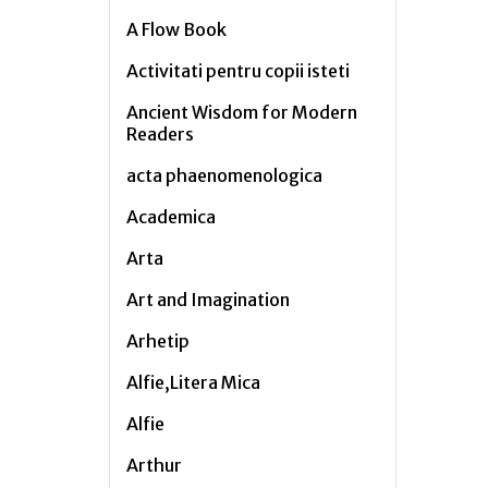
A Flow Book
Activitati pentru copii isteti
Ancient Wisdom for Modern
Readers
acta phaenomenologica
Academica
Arta
Art and Imagination
Arhetip
Alfie,Litera Mica
Alfie
Arthur