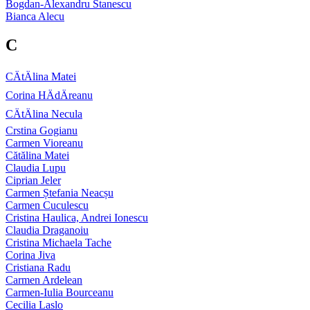
Bogdan-Alexandru Stanescu
Bianca Alecu
C
CÄtÄlina Matei
Corina HÄdÄreanu
CÄtÄlina Necula
Crstina Gogianu
Carmen Vioreanu
Cătălina Matei
Claudia Lupu
Ciprian Jeler
Carmen Ștefania Neacșu
Carmen Cuculescu
Cristina Haulica, Andrei Ionescu
Claudia Draganoiu
Cristina Michaela Tache
Corina Jiva
Cristiana Radu
Carmen Ardelean
Carmen-Iulia Bourceanu
Cecilia Laslo