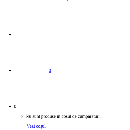
0
0
Nu sunt produse in coșul de cumpărături.
Vezi coșul