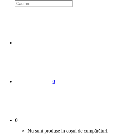
0
0
Nu sunt produse in coșul de cumpărături.