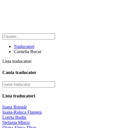
Traducatori
Cornelia Bucur
Lista traducatori
Cauta traducator
Lista traducatori
Ioana Bringle
Ioana-Raluca Flangea
Loreta Budin
Stefania Mincu
Diana-Elena Tihan