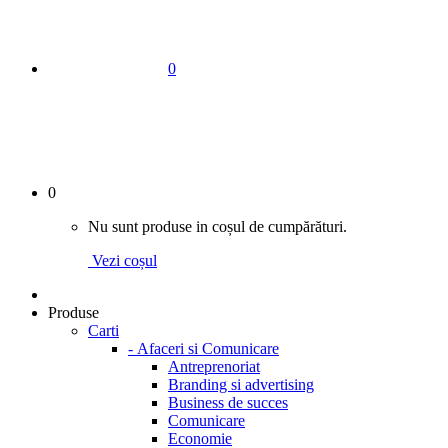
0
0
Nu sunt produse in coșul de cumpărături.
Vezi coșul
Produse
Carti
-
Afaceri si Comunicare
Antreprenoriat
Branding si advertising
Business de succes
Comunicare
Economie