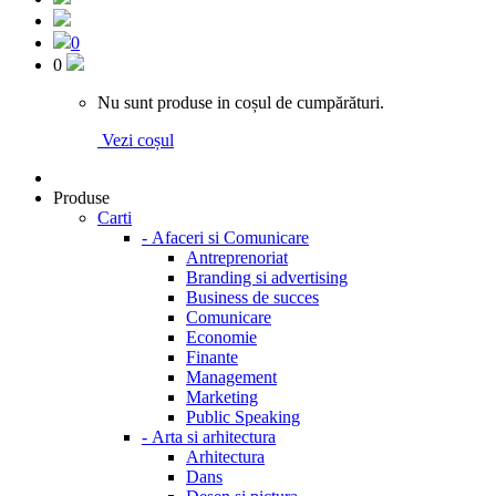
0
0
Nu sunt produse in coșul de cumpărături.
Vezi coșul
Produse
Carti
-
Afaceri si Comunicare
Antreprenoriat
Branding si advertising
Business de succes
Comunicare
Economie
Finante
Management
Marketing
Public Speaking
-
Arta si arhitectura
Arhitectura
Dans