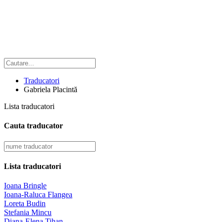
Traducatori
Gabriela Placintă
Lista traducatori
Cauta traducator
Lista traducatori
Ioana Bringle
Ioana-Raluca Flangea
Loreta Budin
Stefania Mincu
Diana-Elena Tihan