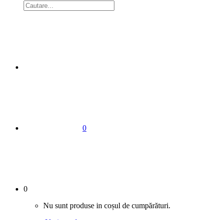
0
0
Nu sunt produse in coșul de cumpărături.