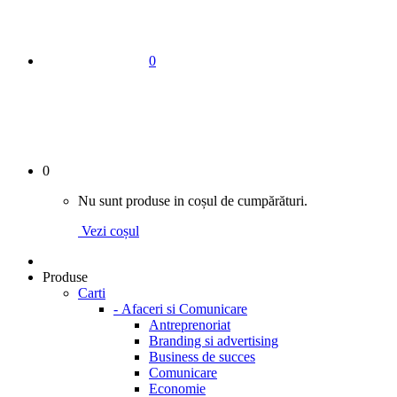
0
0
Nu sunt produse in coșul de cumpărături.
Vezi coșul
Produse
Carti
-
Afaceri si Comunicare
Antreprenoriat
Branding si advertising
Business de succes
Comunicare
Economie