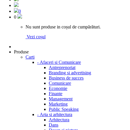
0
0
Nu sunt produse in coșul de cumpărături.
Vezi coșul
Produse
Carti
-
Afaceri si Comunicare
Antreprenoriat
Branding si advertising
Business de succes
Comunicare
Economie
Finante
Management
Marketing
Public Speaking
-
Arta si arhitectura
Arhitectura
Dans