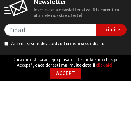
Newsletter
Inscrie-te la newsletter si vei fi la curent cu
ultimele noastre oferte!
Trimite
Am citit si sunt de acord cu
Termeni și condițiile
Daca doresti sa accepti plasarea de cookie-uri click pe
"Accept", daca doresti mai multe detalii
click aici
ACCEPT
UTILE