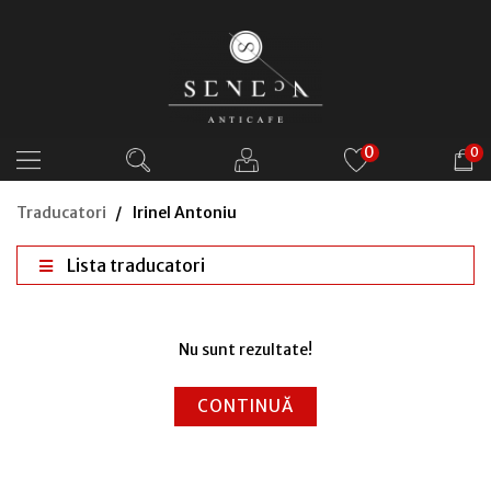
0
0
Traducatori
Irinel Antoniu
Lista traducatori
Nu sunt rezultate!
CONTINUĂ