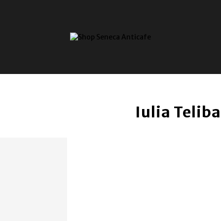
Iulia Telib