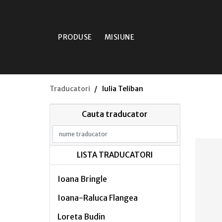
PRODUSE
MISIUNE
Traducatori
Iulia Teliban
Cauta traducator
LISTA TRADUCATORI
Ioana Bringle
Ioana-Raluca Flangea
Loreta Budin