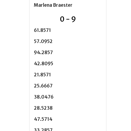
Marlena Braester
0 - 9
61.8571
57.0952
94.2857
42.8095
21.8571
25.6667
38.0476
28.5238
47.5714
33.2857