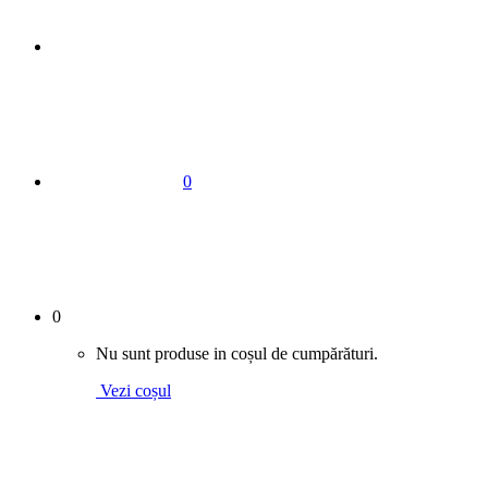
0
0
Nu sunt produse in coșul de cumpărături.
Vezi coșul