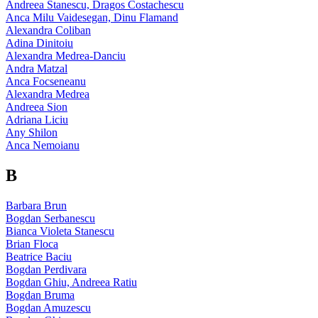
Andreea Stanescu, Dragos Costachescu
Anca Milu Vaidesegan, Dinu Flamand
Alexandra Coliban
Adina Dinitoiu
Alexandra Medrea-Danciu
Andra Matzal
Anca Focseneanu
Alexandra Medrea
Andreea Sion
Adriana Liciu
Any Shilon
Anca Nemoianu
B
Barbara Brun
Bogdan Serbanescu
Bianca Violeta Stanescu
Brian Floca
Beatrice Baciu
Bogdan Perdivara
Bogdan Ghiu, Andreea Ratiu
Bogdan Bruma
Bogdan Amuzescu