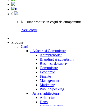
0
0
Nu sunt produse in coșul de cumpărături.
Vezi coșul
Produse
Carti
-
Afaceri si Comunicare
Antreprenoriat
Branding si advertising
Business de succes
Comunicare
Economie
Finante
Management
Marketing
Public Speaking
-
Arta si arhitectura
Arhitectura
Dans