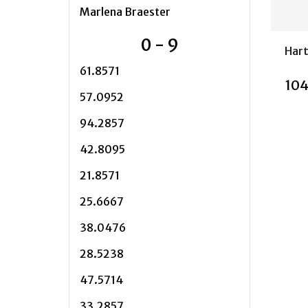
Marlena Braester
0 - 9
Hart
61.8571
104
57.0952
94.2857
42.8095
Stoc
21.8571
25.6667
38.0476
28.5238
47.5714
33.2857