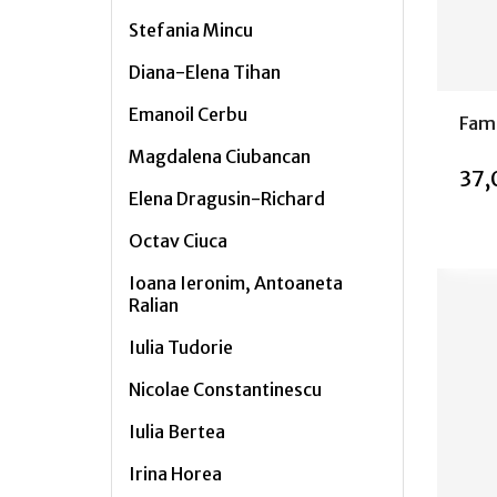
Stefania Mincu
Diana-Elena Tihan
Emanoil Cerbu
Fami
Magdalena Ciubancan
37,
Elena Dragusin-Richard
Octav Ciuca
Ioana Ieronim, Antoaneta
Stoc
Ralian
Iulia Tudorie
Nicolae Constantinescu
Iulia Bertea
Irina Horea