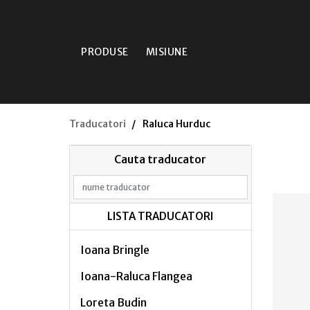
PRODUSE
MISIUNE
Traducatori
Raluca Hurduc
Cauta traducator
LISTA TRADUCATORI
Ioana Bringle
Ioana-Raluca Flangea
Loreta Budin