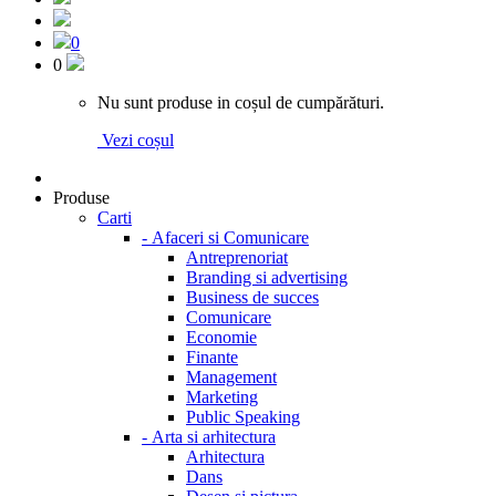
0
0
Nu sunt produse in coșul de cumpărături.
Vezi coșul
Produse
Carti
-
Afaceri si Comunicare
Antreprenoriat
Branding si advertising
Business de succes
Comunicare
Economie
Finante
Management
Marketing
Public Speaking
-
Arta si arhitectura
Arhitectura
Dans